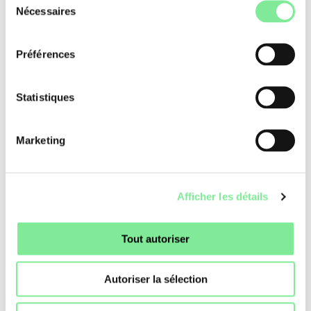
Nécessaires
du
Talentscouting Days
consentement
Devenir membre
Préférences
Registre Professionnel
Statistiques
Marketing
Afficher les détails
Tout autoriser
Autoriser la sélection