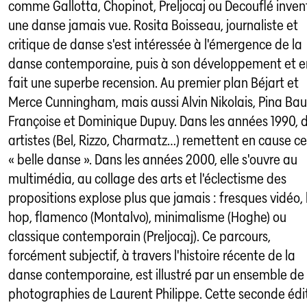
comme Gallotta, Chopinot, Preljocaj ou Decouflé inven
une danse jamais vue. Rosita Boisseau, journaliste et
critique de danse s'est intéressée à l'émergence de la
danse contemporaine, puis à son développement et e
fait une superbe recension. Au premier plan Béjart et
Merce Cunningham, mais aussi Alvin Nikolais, Pina Bau
Françoise et Dominique Dupuy. Dans les années 1990, 
artistes (Bel, Rizzo, Charmatz…) remettent en cause ce
« belle danse ». Dans les années 2000, elle s'ouvre au
multimédia, au collage des arts et l'éclectisme des
propositions explose plus que jamais : fresques vidéo, 
hop, flamenco (Montalvo), minimalisme (Hoghe) ou
classique contemporain (Preljocaj). Ce parcours,
forcément subjectif, à travers l'histoire récente de la
danse contemporaine, est illustré par un ensemble de
photographies de Laurent Philippe. Cette seconde édi