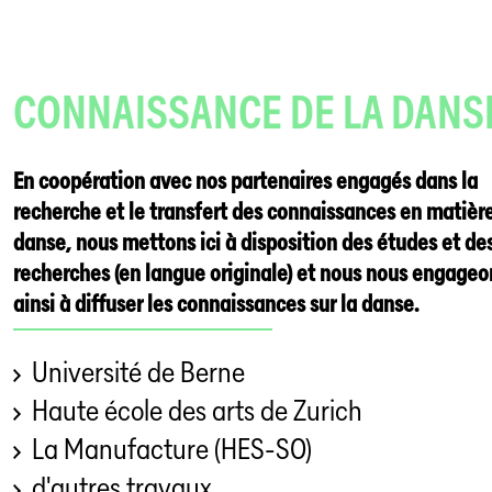
CONNAISSANCE DE LA DANS
En coopération avec nos partenaires engagés dans la
recherche et le transfert des connaissances en matièr
danse, nous mettons ici à disposition des études et de
recherches (en langue originale) et nous nous engageo
ainsi à diffuser les connaissances sur la danse.
Université de Berne
Haute école des arts de Zurich
La Manufacture (HES-SO)
d'autres travaux