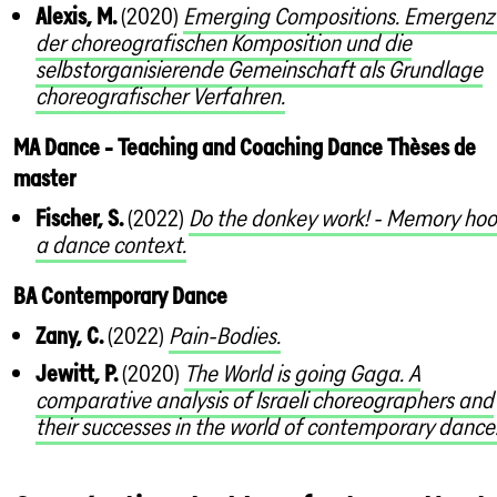
Alexis, M.
(2020)
Emerging Compositions. Emergenz 
der choreografischen Komposition und die
selbstorganisierende Gemeinschaft als Grundlage
choreografischer Verfahren.
MA Dance - Teaching and Coaching Dance Thèses de
master
Fischer, S.
(2022)
Do the donkey work! - Memory hoo
a dance context.
BA Contemporary Dance
Zany, C.
(2022)
Pain-Bodies.
Jewitt, P.
(2020)
The World is going Gaga. A
comparative analysis of Israeli choreographers and
their successes in the world of contemporary dance