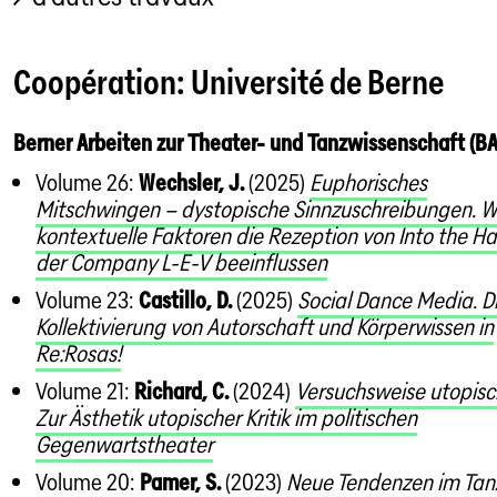
Coopération: Université de Berne
Berner Arbeiten zur Theater- und Tanzwissenschaft (B
Volume 26:
Wechsler, J.
(2025)
Euphorisches
Mitschwingen – dystopische Sinnzuschreibungen. W
kontextuelle Faktoren die Rezeption von Into the Ha
der Company L-E-V beeinflussen
Volume 23:
Castillo, D.
(2025)
Social Dance Media. D
Kollektivierung von Autorschaft und Körperwissen in
Re:Rosas!
Volume 21:
Richard, C.
(2024)
Versuchsweise utopisc
Zur Ästhetik utopischer Kritik im politischen
Gegenwartstheater
Volume 20:
Pamer, S.
(2023)
Neue Tendenzen im Tan