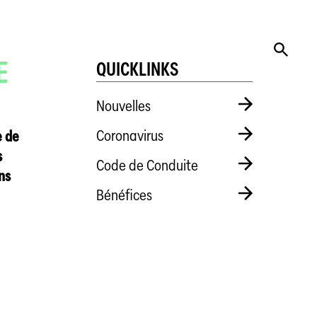
E
QUICKLINKS
Nouvelles
Coronavirus
e de
s
Code de Conduite
ns
Bénéfices