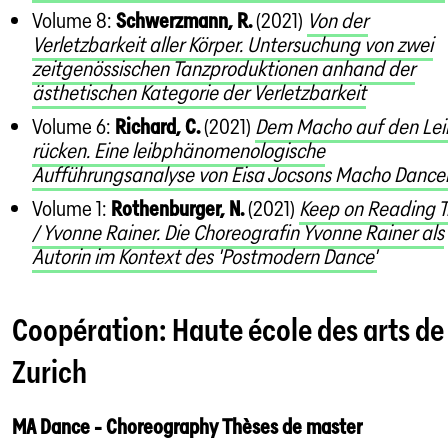
Volume 8:
Schwerzmann, R.
(2021)
Von der
Verletzbarkeit aller Körper. Untersuchung von zwei
zeitgenössischen Tanzproduktionen anhand der
ästhetischen Kategorie der Verletzbarkeit
Volume 6:
Richard, C.
(2021)
Dem Macho auf den Lei
rücken. Eine leibphänomenologische
Aufführungsanalyse von Eisa Jocsons Macho Dance
Volume 1:
Rothenburger, N.
(2021)
Keep on Reading Tr
/ Yvonne Rainer. Die Choreografin Yvonne Rainer als
Autorin im Kontext des 'Postmodern Dance'
Coopération: Haute école des arts de
Zurich
MA Dance - Choreography Thèses de master