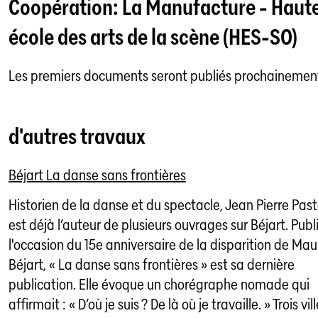
Coopération: La Manufacture - Haut
école des arts de la scène (HES-SO)
Les premiers documents seront publiés prochainemen
d'autres travaux
Béjart La danse sans frontières
Historien de la danse et du spectacle, Jean Pierre Past
est déjà l’auteur de plusieurs ouvrages sur Béjart. Publ
l'occasion du 15e anniversaire de la disparition de Mau
Béjart, « La danse sans frontières » est sa dernière
publication. Elle évoque un chorégraphe nomade qui
affirmait : « D’où je suis ? De là où je travaille. » Trois vil