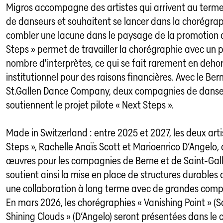
Migros accompagne des artistes qui arrivent au terme 
de danseurs et souhaitent se lancer dans la chorégraphi
combler une lacune dans le paysage de la promotion a
Steps » permet de travailler la chorégraphie avec un 
nombre d'interprètes, ce qui se fait rarement en deho
institutionnel pour des raisons financières. Avec le Bern
St.Gallen Dance Company, deux compagnies de danse
soutiennent le projet pilote « Next Steps ».
Made in Switzerland : entre 2025 et 2027, les deux art
Steps », Rachelle Anaïs Scott et Marioenrico D’Angelo, 
œuvres pour les compagnies de Berne et de Saint-Gall.
soutient ainsi la mise en place de structures durables
une collaboration à long terme avec de grandes com
En mars 2026, les chorégraphies « Vanishing Point » (Sc
Shining Clouds » (D’Angelo) seront présentées dans le 