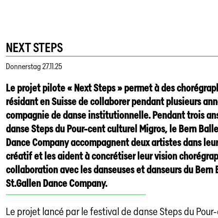
NEXT STEPS
Donnerstag
27.11.25
Le projet pilote « Next Steps » permet à des chorégra
résidant en Suisse de collaborer pendant plusieurs an
compagnie de danse institutionnelle. Pendant trois ans
danse Steps du Pour-cent culturel Migros, le Bern Ballet
Dance Company accompagnent deux artistes dans leur
créatif et les aident à concrétiser leur vision chorégra
collaboration avec les danseuses et danseurs du Bern B
St.Gallen Dance Company.
Le projet lancé par le festival de danse Steps du Pour-