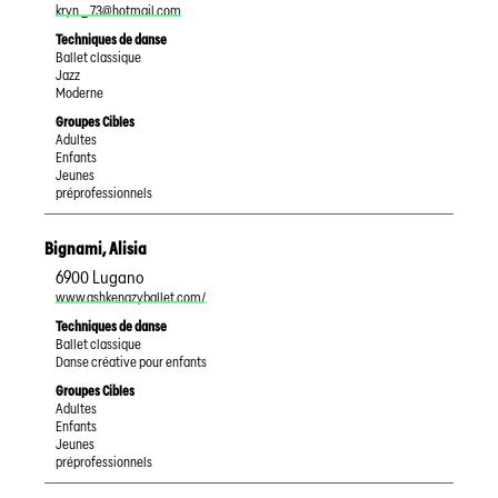
kryn _ 73@hotmail.com
Techniques de danse
Ballet classique
Jazz
Moderne
Groupes Cibles
Adultes
Enfants
Jeunes
préprofessionnels
Bignami
,
Alisia
6900
Lugano
www.ashkenazyballet.com/
Techniques de danse
Ballet classique
Danse créative pour enfants
Groupes Cibles
Adultes
Enfants
Jeunes
préprofessionnels