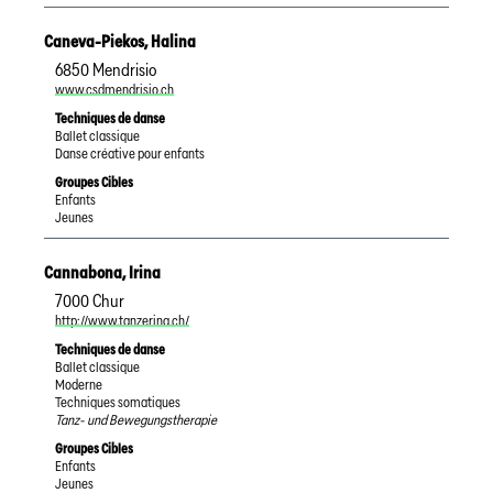
Caneva-Piekos
,
Halina
6850
Mendrisio
www.csdmendrisio.ch
Techniques de danse
Ballet classique
Danse créative pour enfants
Groupes Cibles
Enfants
Jeunes
Cannabona
,
Irina
7000
Chur
http://www.tanzerina.ch/
Techniques de danse
Ballet classique
Moderne
Techniques somatiques
Tanz- und Bewegungstherapie
Groupes Cibles
Enfants
Jeunes