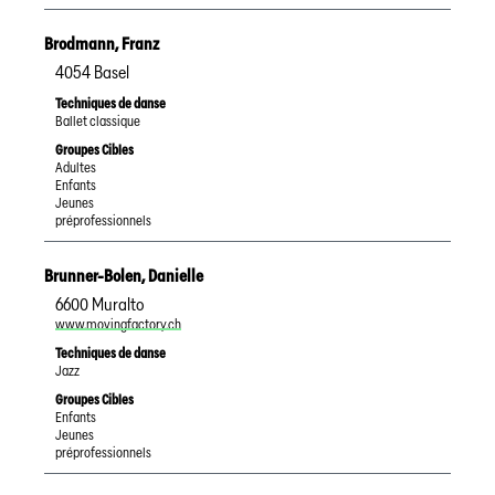
Brodmann
,
Franz
4054
Basel
Techniques de danse
Ballet classique
Groupes Cibles
Adultes
Enfants
Jeunes
préprofessionnels
Brunner-Bolen
,
Danielle
6600
Muralto
www.movingfactory.ch
Techniques de danse
Jazz
Groupes Cibles
Enfants
Jeunes
préprofessionnels