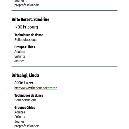
Jeunes
préprofessionnels
Brito Berset
,
Sandrine
1700
Fribourg
Techniques de danse
Ballet classique
Groupes Cibles
Adultes
Enfants
Jeunes
Britschgi
,
Linda
6006
Luzern
http://www.thedancecenter.ch
Techniques de danse
Ballet classique
Groupes Cibles
Adultes
Enfants
Jeunes
préprofessionnels