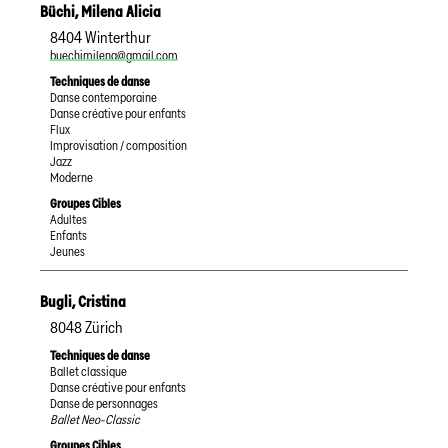
Büchi
,
Milena Alicia
8404
Winterthur
buechimilena@gmail.com
Techniques de danse
Danse contemporaine
Danse créative pour enfants
Flux
Improvisation / composition
Jazz
Moderne
Groupes Cibles
Adultes
Enfants
Jeunes
Bugli
,
Cristina
8048
Zürich
Techniques de danse
Ballet classique
Danse créative pour enfants
Danse de personnages
Ballet Neo-Classic
Groupes Cibles