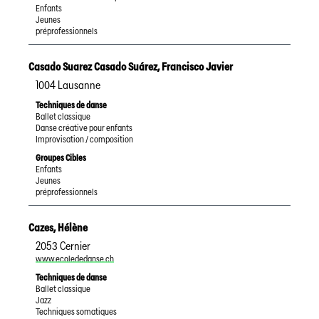
Enfants
Jeunes
préprofessionnels
Casado Suarez Casado Suárez
,
Francisco Javier
1004
Lausanne
Techniques de danse
Ballet classique
Danse créative pour enfants
Improvisation / composition
Groupes Cibles
Enfants
Jeunes
préprofessionnels
Cazes
,
Hélène
2053
Cernier
www.ecolededanse.ch
Techniques de danse
Ballet classique
Jazz
Techniques somatiques