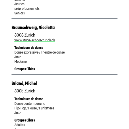
Jeunes
préprofessionnels
Seniors
Braunschweig
,
Nicoletta
8008
Zürich
www.stage-school-zurich.ch
Techniques de danse
Danse expressive / Théâtre de danse
Jazz
Moderne
Groupes Cibles
Briand
,
Michel
8005
Zürich
Techniques de danse
Danse contemporaine
Hip-Hop / House / Funkstyles
Jazz
Groupes Cibles
Adultes