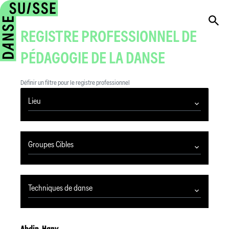
REGISTRE PROFESSIONNEL DE
PÉDAGOGIE DE LA DANSE
Définir un filtre pour le registre professionnel
Lieu
Groupes Cibles
Techniques de danse
Abdin
,
Hany