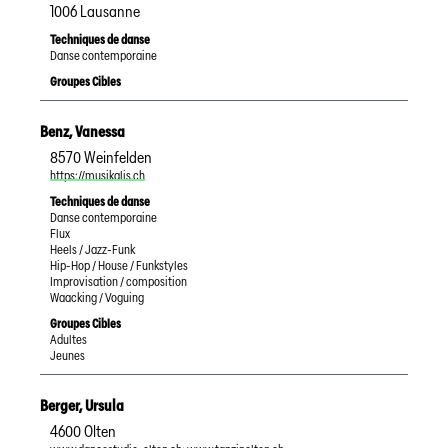
1006
Lausanne
Techniques de danse
Danse contemporaine
Groupes Cibles
Benz
,
Vanessa
8570
Weinfelden
https://musikalis.ch
Techniques de danse
Danse contemporaine
Flux
Heels / Jazz-Funk
Hip-Hop / House / Funkstyles
Improvisation / composition
Waacking / Voguing
Groupes Cibles
Adultes
Jeunes
Berger
,
Ursula
4600
Olten