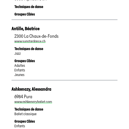
Techniques de danse
Groupes Cibles
Antille
,
Béatrice
2300
La Chaux-de-Fonds
www.sunstardance.ch
Techniques de danse
Jazz
Groupes Cibles
Adultes
Enfants
Jeunes
Ashkenazy
,
Alessandra
6984
Pura
www.ashkenazyballet.com
Techniques de danse
Ballet classique
Groupes Cibles
Enfants