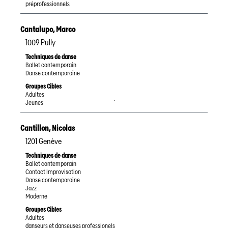
préprofessionnels
Cantalupo
,
Marco
1009
Pully
Techniques de danse
Ballet contemporain
Danse contemporaine
Groupes Cibles
Adultes
Jeunes
FR
Cantillon
,
Nicolas
1201
Genève
Techniques de danse
Ballet contemporain
Contact Improvisation
Danse contemporaine
Jazz
Moderne
Groupes Cibles
Adultes
danseurs et danseuses professionels