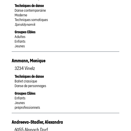
Techniques de danse
Danse contemporaine
Moderne
Techniques somatiques
Spiraldynamik
Groupes Cibles
Adultes
Enfants
Jeunes
Ammann
,
Monique
3234
Vinelz
Techniques de danse
Ballet classique
Danse de personnages
Groupes Cibles
Enfants
Jeunes
préprofessionnels
Andreeva-Stadler
,
Alexandra
6055
Alpnach Dorf