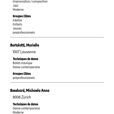
Improvisation / composition
Jazz
Moderne
Groupes Cibles
Adultes
Enfants
Jeunes
préprofessionnels
Bortolotti
,
Murielle
1007
Lausanne
Techniques de danse
Ballet classique
Danse contemporaine
Groupes Cibles
préprofessionnels
Bosshard
,
Michaela Anna
8006
Zürich
Techniques de danse
Danse contemporaine
Moderne