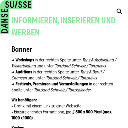
INFORMIEREN, INSERIEREN UND
WERBEN
Banner
→
Workshops
in der rechten Spalte unter
Tanz & Ausbildung /
Weiterbildung
und unter
Tanzland Schweiz / Tanznews
→
Auditions
in der rechten Spalte unter
Tanz & Beruf /
Chancen
und unter
Tanzland Schweiz / Tanznews
→
Festivals, Premieren und Veranstaltungen
in der rechten
Spalte unter
Tanzland Schweiz / Tanzkalender
Wir benötigen:
- Grafik mit einem Link zu einer Webseite
- Einzureichendes Format: png, jpg //
500 x 500 Pixel (max.
1000 x 1000)
Kosten
: