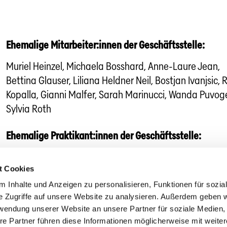
Ehemalige Mitarbeiter:innen der Geschäftsstelle:
Muriel Heinzel, Michaela Bosshard, Anne-Laure Jean,
Bettina Glauser, Liliana Heldner Neil, Bostjan Ivanjsic, 
Kopalla, Gianni Malfer, Sarah Marinucci, Wanda Puvoge
Sylvia Roth
Ehemalige Praktikant:innen der Geschäftsstelle:
Lorena Müller
t Cookies
 Inhalte und Anzeigen zu personalisieren, Funktionen für sozia
tanzverband
»
Geschäftsstelle
e Zugriffe auf unsere Website zu analysieren. Außerdem geben w
rwendung unserer Website an unsere Partner für soziale Medien
re Partner führen diese Informationen möglicherweise mit weite