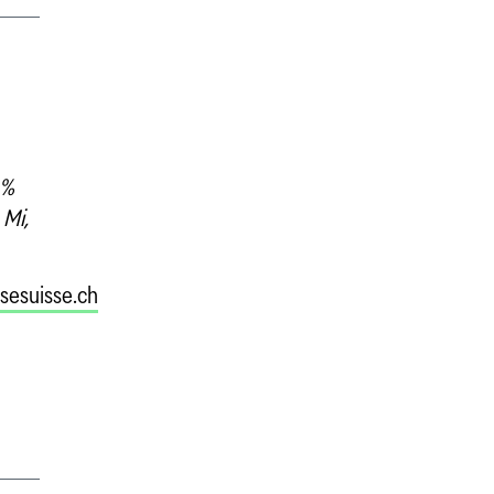
 %
 Mi,
sesuisse.ch