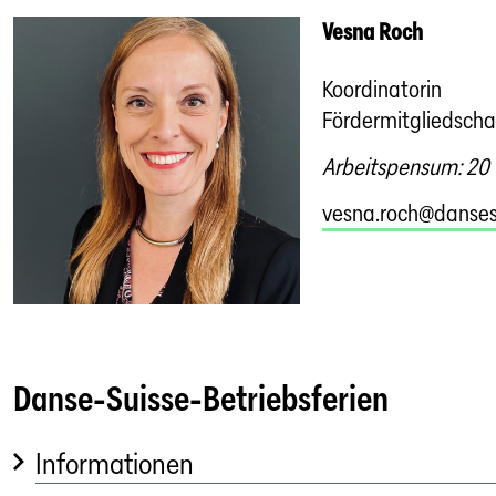
Vesna Roch
Koordinatorin
Fördermitgliedscha
Arbeitspensum: 20
vesna.roch@danses
Danse-Suisse-Betriebsferien
Informationen