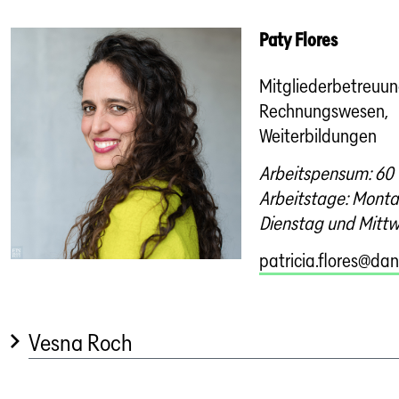
Paty Flores
Mitgliederbetreuun
Rechnungswesen,
Weiterbildungen
Arbeitspensum: 60
Arbeitstage: Monta
Dienstag und Mitt
patricia.flores@dan
Vesna Roch