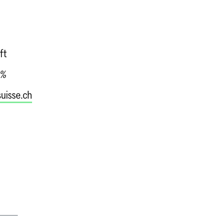
ft
 %
uisse.ch