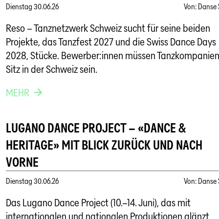
Dienstag
30.06.26
Von
:
Danse 
Reso – Tanznetzwerk Schweiz sucht für seine beiden
Projekte, das Tanzfest 2027 und die Swiss Dance Days
2028, Stücke. Bewerber:innen müssen Tanzkompanien
Sitz in der Schweiz sein.
MEHR
LUGANO DANCE PROJECT – «DANCE &
HERITAGE» MIT BLICK ZURÜCK UND NACH
VORNE
Dienstag
30.06.26
Von
:
Danse 
Das Lugano Dance Project (10.–14. Juni), das mit
internationalen und nationalen Produktionen glänzt,