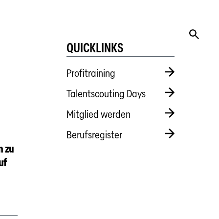
QUICKLINKS
Profitraining
Talentscouting Days
Mitglied werden
Berufsregister
n zu
uf