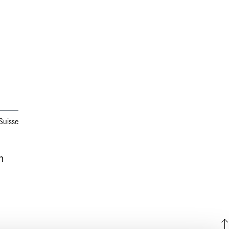
Suisse
n