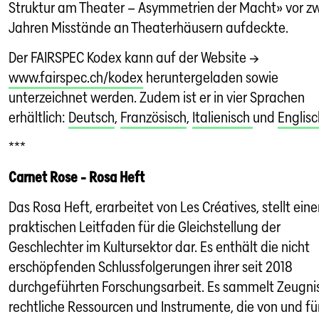
Struktur am Theater – Asymmetrien der Macht» vor z
Jahren Misstände an Theaterhäusern aufdeckte.
Der FAIRSPEC Kodex kann auf der Website →
www.fairspec.ch/kodex
heruntergeladen sowie
unterzeichnet werden. Zudem ist er in vier Sprachen
erhältlich:
Deutsch
,
Französisch
,
Italienisch
und
Englisc
***
Carnet Rose - Rosa Heft
Das Rosa Heft, erarbeitet von Les Créatives, stellt ein
praktischen Leitfaden für die Gleichstellung der
Geschlechter im Kultursektor dar. Es enthält die nicht
erschöpfenden Schlussfolgerungen ihrer seit 2018
durchgeführten Forschungsarbeit. Es sammelt Zeugni
rechtliche Ressourcen und Instrumente, die von und fü