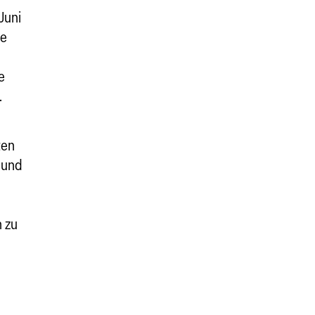
Juni
ie
e
.
ten
 und
 zu