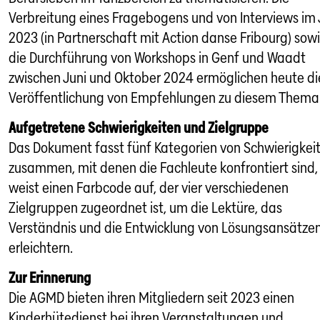
Verbreitung eines Fragebogens und von Interviews im 
2023 (in Partnerschaft mit Action danse Fribourg) sow
die Durchführung von Workshops in Genf und Waadt
zwischen Juni und Oktober 2024 ermöglichen heute di
Veröffentlichung von Empfehlungen zu diesem Thema
Aufgetretene Schwierigkeiten und Zielgruppe
Das Dokument fasst fünf Kategorien von Schwierigkei
zusammen, mit denen die Fachleute konfrontiert sind,
weist einen Farbcode auf, der vier verschiedenen
Zielgruppen zugeordnet ist, um die Lektüre, das
Verständnis und die Entwicklung von Lösungsansätzen
erleichtern.
Zur Erinnerung
Die AGMD bieten ihren Mitgliedern seit 2023 einen
Kinderhütedienst bei ihren Veranstaltungen und