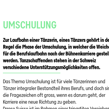
UMSCHULUNG
Zur Laufbahn einer Tänzerin, eines Tänzers gehört in d
Regel die Phase der Umschulung, in welcher die Weic
für die Berufslaufbahn nach der Bühnenkarriere gestel
werden. Tanzschaffenden stehen in der Schweiz
verschiedene Unterstützungsmöglichkeiten offen.
Das Thema Umschulung ist für viele Tänzerinnen und
Tänzer integraler Bestandteil ihres Berufs, und doch s
die Fragezeichen oft gross, wenn es darum geht, der
Karriere eine neue Richtung zu geben.
Danse Suisse ist im Rahmen einer tripartiten Vereinba