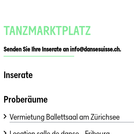
TANZMARKTPLATZ
Senden Sie Ihre Inserate an info@dansesuisse.ch.
Inserate
Proberäume
Vermietung Ballettsaal am Zürichsee
Location salle de danse - Fribourg