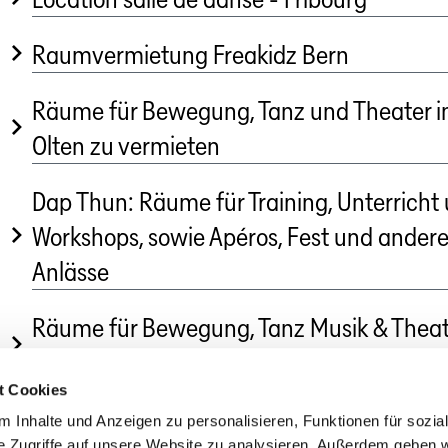
Raumvermietung Freakidz Bern
Räume für Bewegung, Tanz und Theater i
Olten zu vermieten
Dap Thun: Räume für Training, Unterricht
Workshops, sowie Apéros, Fest und ander
Anlässe
Räume für Bewegung, Tanz Musik & Theat
in Frauenfeld zu vermieten
t Cookies
 Inhalte und Anzeigen zu personalisieren, Funktionen für sozia
Tanzland Schweiz
»
Tanzmarktplatz
e Zugriffe auf unsere Website zu analysieren. Außerdem geben w