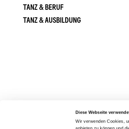
TANZ & BERUF
TANZ & AUSBILDUNG
Diese Webseite verwende
Wir verwenden Cookies, um
anbieten zu können und di