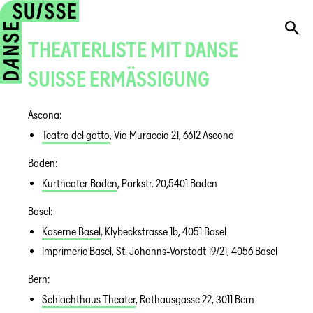
THEATERLISTE MIT DANSE
SUISSE ERMÄSSIGUNG
Ascona:
Teatro del gatto
, Via Muraccio 21, 6612 Ascona
Baden:
Kurtheater Baden
, Parkstr. 20,5401 Baden
Basel:
Kaserne Basel
, Klybeckstrasse 1b, 4051 Basel
Imprimerie Basel, St. Johanns-Vorstadt 19/21, 4056 Basel
Bern:
Schlachthaus Theater
, Rathausgasse 22, 3011 Bern