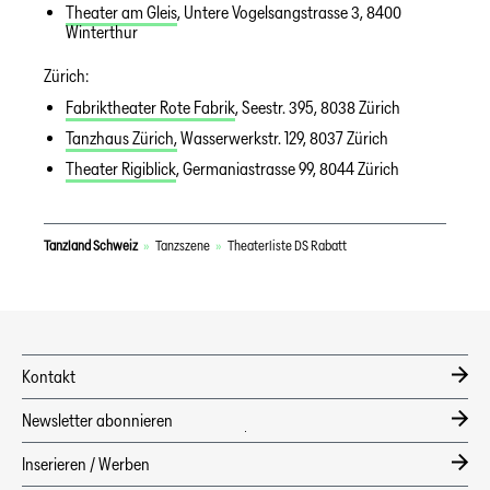
Theater am Gleis
, Untere Vogelsangstrasse 3, 8400
Winterthur
Zürich:
Fabriktheater Rote Fabrik
, Seestr. 395, 8038 Zürich
Tanzhaus Zürich,
Wasserwerkstr. 129, 8037 Zürich
Theater Rigiblick
, Germaniastrasse 99, 8044 Zürich
Tanzland Schweiz
»
Tanzszene
»
Theaterliste DS Rabatt
Kontakt
Newsletter abonnieren
DE
Inserieren / Werben