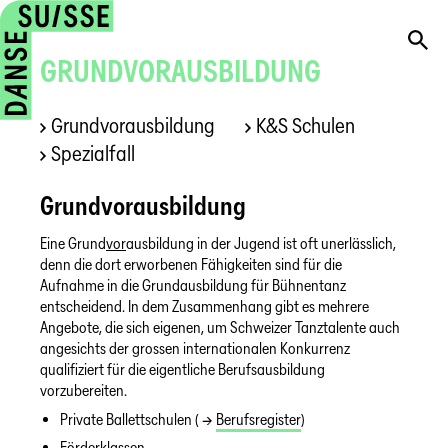
GRUNDVORAUSBILDUNG
Grundvorausbildung
K&S Schulen
Spezialfall
Grundvorausbildung
Eine Grund
vor
ausbildung in der Jugend ist oft unerlässlich,
denn die dort erworbenen Fähigkeiten sind für die
Aufnahme in die Grundausbildung für Bühnentanz
entscheidend. In dem Zusammenhang gibt es mehrere
Angebote, die sich eigenen, um Schweizer Tanztalente auch
angesichts der grossen internationalen Konkurrenz
qualifiziert für die eigentliche Berufsausbildung
vorzubereiten.
Private Ballettschulen ( →
Berufsregister
)
Förderklassen