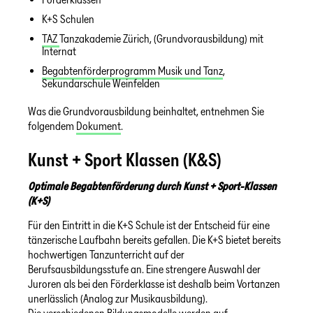
K+S Schulen
TAZ
Tanzakademie Zürich, (Grundvorausbildung) mit
Internat
Begabtenförderprogramm Musik und Tanz
,
Sekundarschule Weinfelden
Was die Grundvorausbildung beinhaltet, entnehmen Sie
folgendem
Dokument
.
Kunst + Sport Klassen (K&S)
Optimale Begabtenförderung durch Kunst + Sport-Klassen
(K+S)
Für den Eintritt in die K+S Schule ist der Entscheid für eine
tänzerische Laufbahn bereits gefallen. Die K+S bietet bereits
hochwertigen Tanzunterricht auf der
Berufsausbildungsstufe an. Eine strengere Auswahl der
Juroren als bei den Förderklasse ist deshalb beim Vortanzen
unerlässlich (Analog zur Musikausbildung).