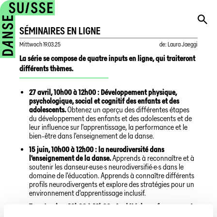
SÉMINAIRES EN LIGNE
Mittwoch
19.03.25
de
:
Laura Jaeggi
La série se compose de quatre inputs en ligne, qui traiteront
différents thèmes.
27 avril, 10h00 à 12h00 : Développement physique,
psychologique, social et cognitif des enfants et des
adolescents.
Obtenez un aperçu des différentes étapes
du développement des enfants et des adolescents et de
leur influence sur l'apprentissage, la performance et le
bien-être dans l'enseignement de la danse.
15 juin, 10h00 à 12h00 : la neurodiversité dans
l'enseignement de la danse.
Apprends à reconnaître et à
soutenir les danseur·euse·s neurodiversifié·e·s dans le
domaine de l'éducation. Apprends à connaître différents
profils neurodivergents et explore des stratégies pour un
environnement d'apprentissage inclusif.
7 septembre, 10h00 à 12h00 : Anxiété de performance et
résilience.
Apprenez les principes psychologiques qui