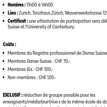
Horaires :
11h00 à 16h00
Lieu :
Zurich, Tanzhaus Zürich, Wasserwerkstrasse 12
Certificat :
une attestation de participation sera dé
Suisse et l'University of Canterbury.
Coûts :
Membres du Registre professionnel de Danse Suisse 
Membres Danse Suisse : CHF 70.-
Membres IGs : CHF 100.-
Non-membres : CHF 120.-
EXCLUSIF :
réduction de groupe possible pour les
enseignants/médiateur·trice·s de la même école de