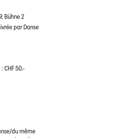
9, Bühne 2
livrée par Danse
: CHF 50.-
 danse/du même