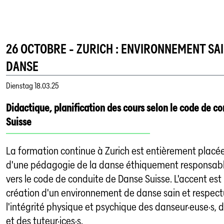
26 OCTOBRE - ZURICH : ENVIRONNEMENT SA
DANSE
Dienstag
18.03.25
Didactique, planification des cours selon le code de c
Suisse
La formation continue à Zurich est entièrement placée
d'une pédagogie de la danse éthiquement responsable
vers le code de conduite de Danse Suisse. L'accent est 
création d'un environnement de danse sain et respect
l'intégrité physique et psychique des danseur·euse·s, 
et des tuteur·ices·s.