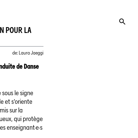
IN POUR LA
de
:
Laura Jaeggi
onduite de Danse
 sous le signe
 et s'oriente
mis sur la
ueux, qui protège
des enseignant·e·s