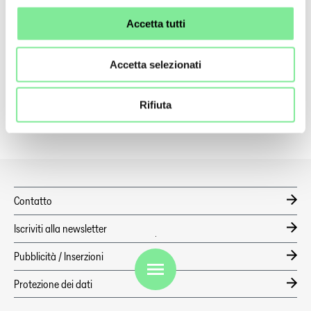
formazione professionale
Accetta tutti
Talentscouting Days
diventare membri
Accetta selezionati
Albo professionale
Rifiuta
Contatto
Iscriviti alla newsletter
Pubblicità / Inserzioni
IT
Protezione dei dati